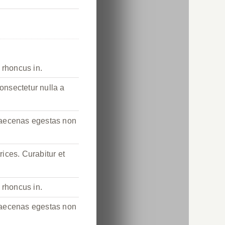
i rhoncus in.
onsectetur nulla a
Maecenas egestas non
rices. Curabitur et
i rhoncus in.
Maecenas egestas non