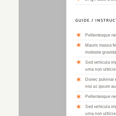
GUIDE / INSTRU
Pellentesque nec
Mauris massa fel
molestie gravida
Sed vehicula im
urna non ultricie
Donec pulvinar e
nisi ac ipsum au
Pellentesque nec
Sed vehicula im
urna non ultricie