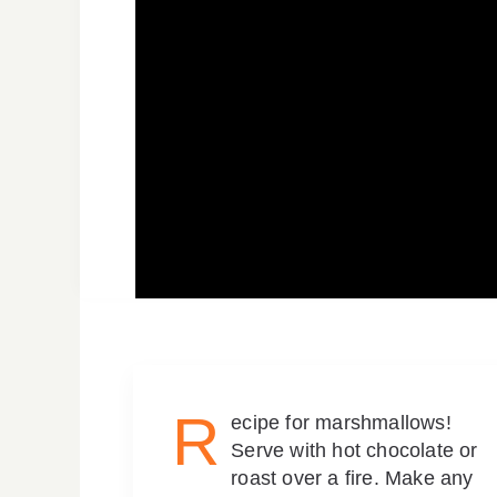
R
ecipe for marshmallows!
Serve with hot chocolate or
roast over a fire. Make any