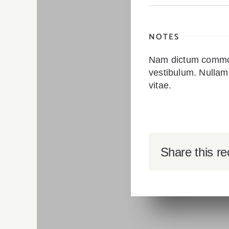
NOTES
Nam dictum commodo
vestibulum. Nullam 
vitae.
Share this re