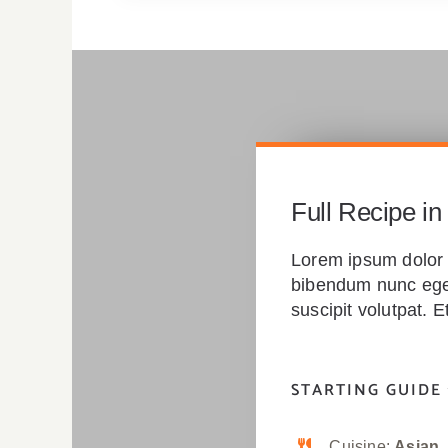
Full Recipe in
Lorem ipsum dolor s
bibendum nunc eges
suscipit volutpat.
STARTING GUIDE
Cuisine:
Asian