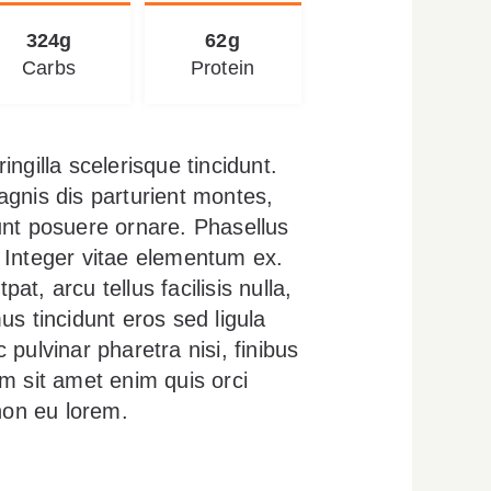
324g
62g
Carbs
Protein
gilla scelerisque tincidunt.
agnis dis parturient montes,
unt posuere ornare. Phasellus
n. Integer vitae elementum ex.
pat, arcu tellus facilisis nulla,
us tincidunt eros sed ligula
c pulvinar pharetra nisi, finibus
m sit amet enim quis orci
 non eu lorem.