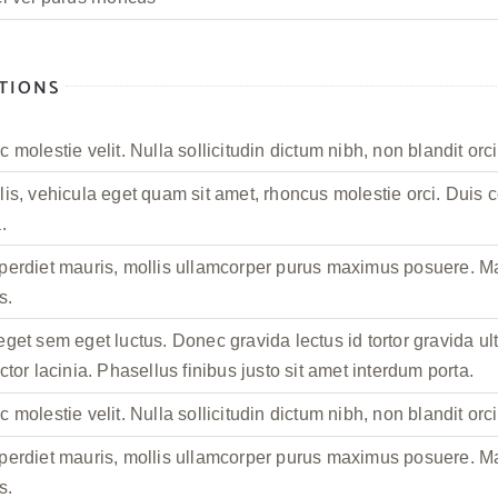
CTIONS
 molestie velit. Nulla sollicitudin dictum nibh, non blandit orc
is, vehicula eget quam sit amet, rhoncus molestie orci. Duis c
.
perdiet mauris, mollis ullamcorper purus maximus posuere. 
s.
get sem eget luctus. Donec gravida lectus id tortor gravida ult
ctor lacinia. Phasellus finibus justo sit amet interdum porta.
 molestie velit. Nulla sollicitudin dictum nibh, non blandit orc
perdiet mauris, mollis ullamcorper purus maximus posuere. 
s.