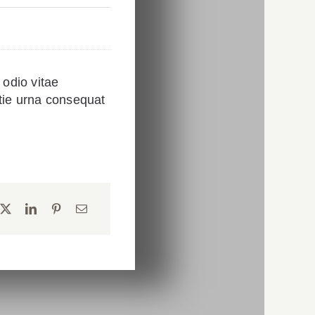
odio vitae
stie urna consequat