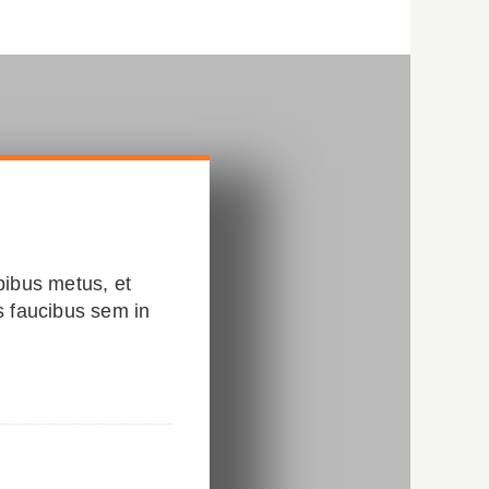
pibus metus, et
s faucibus sem in