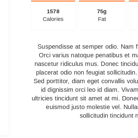
1578
75g
Calories
Fat
Suspendisse at semper odio. Nam frin
Orci varius natoque penatibus et m
nascetur ridiculus mus. Donec tincid
placerat odio non feugiat sollicitudi
Sed porttitor, diam eget convallis volut
id dignissim orci leo id diam. Vivam
ultricies tincidunt sit amet at mi. Done
euismod justo molestie vel. Nulla
sollicitudin tincidunt