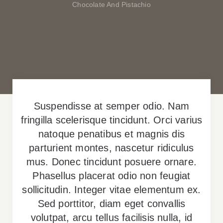
Reserve
Chocolate And Pistachio
Parties
Suspendisse at semper odio. Nam
fringilla scelerisque tincidunt. Orci varius
natoque penatibus et magnis dis
parturient montes, nascetur ridiculus
mus. Donec tincidunt posuere ornare.
Phasellus placerat odio non feugiat
sollicitudin. Integer vitae elementum ex.
Sed porttitor, diam eget convallis
volutpat, arcu tellus facilisis nulla, id