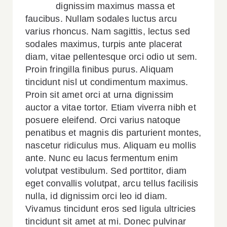
dignissim maximus massa et
faucibus. Nullam sodales luctus arcu
varius rhoncus. Nam sagittis, lectus sed
sodales maximus, turpis ante placerat
diam, vitae pellentesque orci odio ut sem.
Proin fringilla finibus purus. Aliquam
tincidunt nisl ut condimentum maximus.
Proin sit amet orci at urna dignissim
auctor a vitae tortor. Etiam viverra nibh et
posuere eleifend. Orci varius natoque
penatibus et magnis dis parturient montes,
nascetur ridiculus mus. Aliquam eu mollis
ante. Nunc eu lacus fermentum enim
volutpat vestibulum. Sed porttitor, diam
eget convallis volutpat, arcu tellus facilisis
nulla, id dignissim orci leo id diam.
Vivamus tincidunt eros sed ligula ultricies
tincidunt sit amet at mi. Donec pulvinar