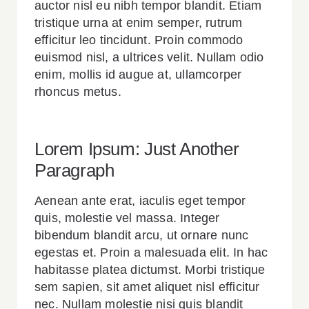
auctor nisl eu nibh tempor blandit. Etiam
tristique urna at enim semper, rutrum
efficitur leo tincidunt. Proin commodo
euismod nisl, a ultrices velit. Nullam odio
enim, mollis id augue at, ullamcorper
rhoncus metus.
Lorem Ipsum: Just Another
Paragraph
Aenean ante erat, iaculis eget tempor
quis, molestie vel massa. Integer
bibendum blandit arcu, ut ornare nunc
egestas et. Proin a malesuada elit. In hac
habitasse platea dictumst. Morbi tristique
sem sapien, sit amet aliquet nisl efficitur
nec. Nullam molestie nisi quis blandit