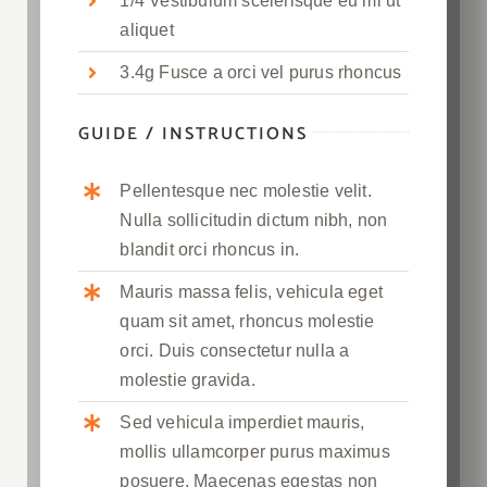
1/4 Vestibulum scelerisque eu mi ut
aliquet
3.4g Fusce a orci vel purus rhoncus
GUIDE / INSTRUCTIONS
Pellentesque nec molestie velit.
Nulla sollicitudin dictum nibh, non
blandit orci rhoncus in.
Mauris massa felis, vehicula eget
quam sit amet, rhoncus molestie
orci. Duis consectetur nulla a
molestie gravida.
Sed vehicula imperdiet mauris,
mollis ullamcorper purus maximus
posuere. Maecenas egestas non