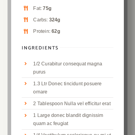
Fat:
75g
Carbs:
324g
Protein:
62g
INGREDIENTS
1/2 Curabitur consequat magna
purus
1.3 Ltr Donec tincidunt posuere
ornare
2 Tablespoon Nulla vel efficitur erat
1 Large donec blandit dignissim
quam ac feugiat