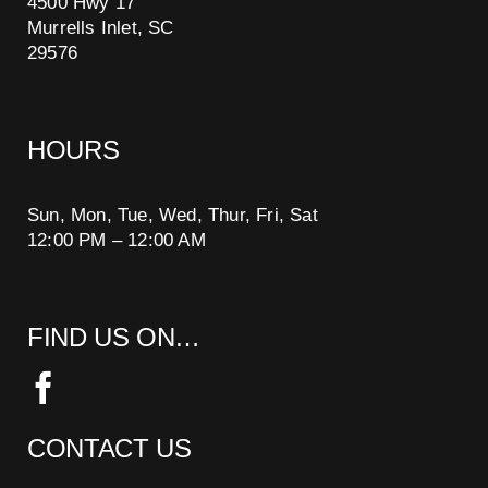
4500 Hwy 17
Murrells Inlet, SC
29576
HOURS
Sun, Mon, Tue, Wed, Thur, Fri, Sat
12:00 PM – 12:00 AM
FIND US ON…
CONTACT US