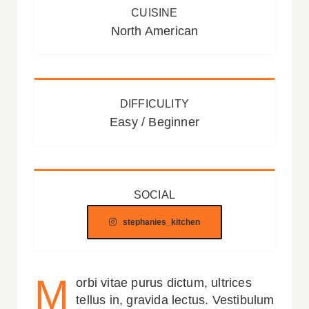
CUISINE
North American
DIFFICULITY
Easy / Beginner
SOCIAL
stephanies_kitchen
M
orbi vitae purus dictum, ultrices
tellus in, gravida lectus. Vestibulum