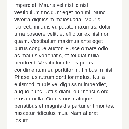
imperdiet. Mauris vel nisl id nisl
vestibulum tincidunt eget non mi. Nunc
viverra dignissim malesuada. Mauris
laoreet, mi quis vulputate maximus, dolor
urna posuere velit, et efficitur ex nisl non
quam. Vestibulum maximus ante eget
purus congue auctor. Fusce ornare odio
ac mauris venenatis, et feugiat nulla
hendrerit. Vestibulum tellus purus,
condimentum eu porttitor in, finibus in nisl.
Phasellus rutrum porttitor metus. Nulla
euismod, turpis vel dignissim imperdiet,
augue nunc luctus diam, eu rhoncus orci
eros in nulla. Orci varius natoque
penatibus et magnis dis parturient montes,
nascetur ridiculus mus. Nam at erat
ipsum.