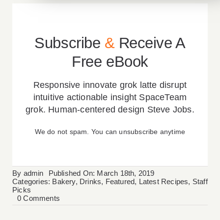
Subscribe
&
Receive A
Free eBook
Responsive innovate grok latte disrupt
intuitive actionable insight SpaceTeam
grok. Human-centered design Steve Jobs.
We do not spam. You can unsubscribe anytime
By
admin
Published On: March 18th, 2019
Categories:
Bakery
,
Drinks
,
Featured
,
Latest Recipes
,
Staff
Picks
on
0 Comments
Ice
Cream