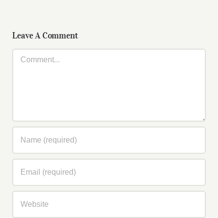
Berries
And
and
Beans
Orange
Leave A Comment
Comment